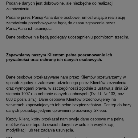
Podanie danych jest dobrowolne, ale niezbędne do realizacji
zamównienia.
Podane przez Panią/Pana dane osobowe, umożliwiające realizację
zamówienia przechowywane będą do czasu zgłoszenia przez
Panią/Pana ich usunięcia.
Dane osobowe nie będą podlegały udostępnieniu podmiotom trzecim.
Zapewniamy naszym Klientom pełne poszanowanie ich
prywatności oraz ochronę ich danych osobowych.
Dane osobowe przekazywane nam przez Klientów przetwarzamy w
sposób zgodny z zakresem udzielonego przez Klientów zezwolenia
oraz wymogami prawa, w szczególności zgodnie z ustawą z dnia 29
sierpnia 1997 r. o ochronie danych osobowych (Dz. U. Nr 133, poz.
883 z późn. zm.). Dane osobowe Klientów przechowujemy na
serwerach zapewniających ich pełne bezpieczeństwo. Dostęp do bazy
danych posiadają jedynie uprawnieni pracownicy Sklepu.
Każdy Klient, który przekazał nam swoje dane osobowe ma pełną
możliwość dostępu do swoich danych w celu ich weryfikacji,
modyfikacji lub też żądania usunięcia.